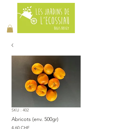
SKU : 402
Abricots (env. 500gr)
Prix
4.60 CHF