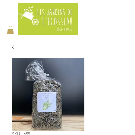
SKU : 655